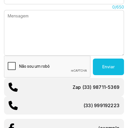
Mensagem:
0/650
Enviar
Zap (33) 98711-5369
(33) 999192223
/exemplo