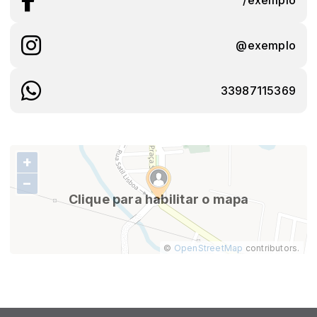
@exemplo
33987115369
+
−
Clique para habilitar o mapa
©
OpenStreetMap
contributors.