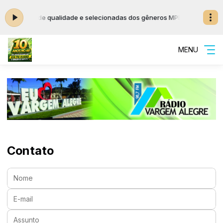
úsicas de qualidade e selecionadas dos gêneros MPB, Jovem Guarda e 
MENU
Contato
Nome:
E-mail:
Assunto: